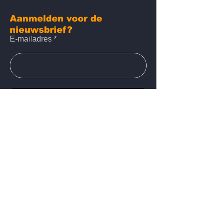
Aanmelden voor de
nieuwsbrief?
E-mailadres
Verzenden
Privacyverklaring
Volg ons op:
Sponsor