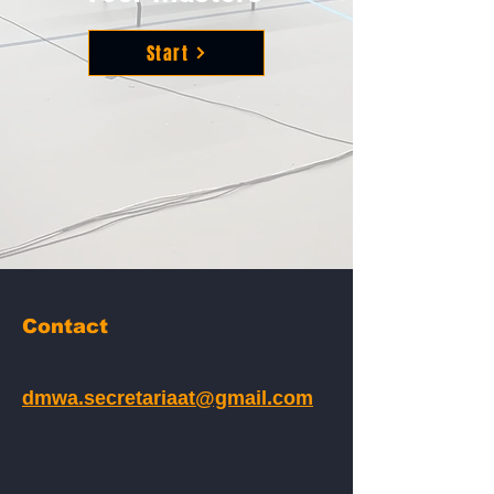
Start
Contact
dmwa.secretariaat@gmail.com