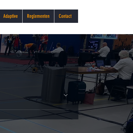
Adaptive
Reglementen
Contact
lijk hebben besloten een