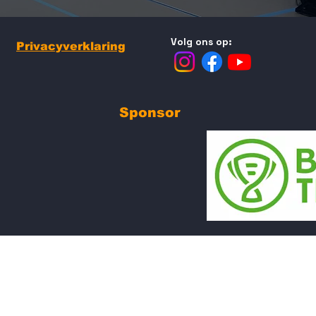
Volg ons op:
Privacyverklaring
Sponsor