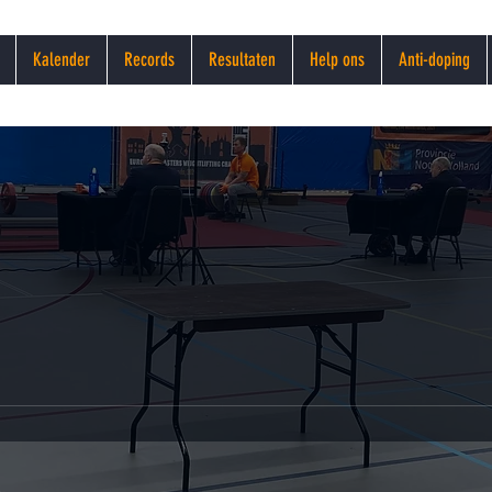
Kalender
Records
Resultaten
Help ons
Anti-doping
en grote groep mastersgewichtheffers die gezamen
de, masters associatie op te richten.